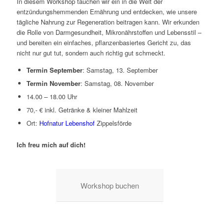
In diesem Workshop tauchen wir ein in die Welt der
entzündungshemmenden Ernährung und entdecken, wie unsere
tägliche Nahrung zur Regeneration beitragen kann. Wir erkunden
die Rolle von Darmgesundheit, Mikronährstoffen und Lebensstil –
und bereiten ein einfaches, pflanzenbasiertes Gericht zu, das
nicht nur gut tut, sondern auch richtig gut schmeckt.
Termin September
: Samstag, 13. September
Termin November
: Samstag, 08. November
14.00 – 18.00 Uhr
70,- € inkl. Getränke & kleiner Mahlzeit
Ort:
Hofnatur Lebenshof
Zippelsförde
Ich freu mich auf dich!
Workshop buchen