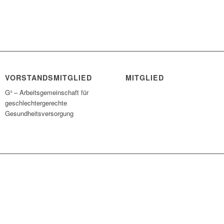
VORSTANDSMITGLIED
MITGLIED
G³ – Arbeitsgemeinschaft für
geschlechtergerechte
Gesundheitsversorgung