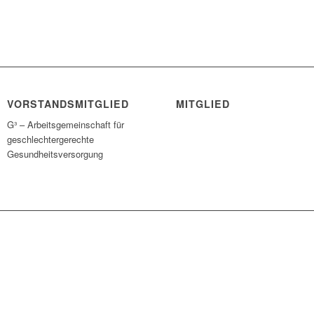
VORSTANDSMITGLIED
MITGLIED
G³ – Arbeitsgemeinschaft für
geschlechtergerechte
Gesundheitsversorgung