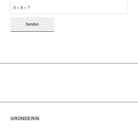
0 + 8 = ?
GRÜNDERIN