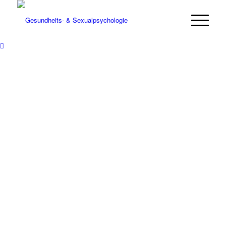
Workshops
Für Privatpersonen · Schulen · Unternehmen